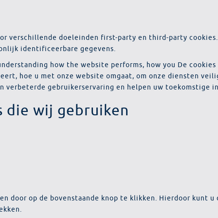
r verschillende doeleinden first-party en third-party cookies
nlijk identificeerbare gegevens.
r understanding how the website performs, how you De cookies
eert, hoe u met onze website omgaat, om onze diensten veilig
 en verbeterde gebruikerservaring en helpen uw toekomstige i
 die wij gebruiken
n door op de bovenstaande knop te klikken. Hierdoor kunt u
ekken.