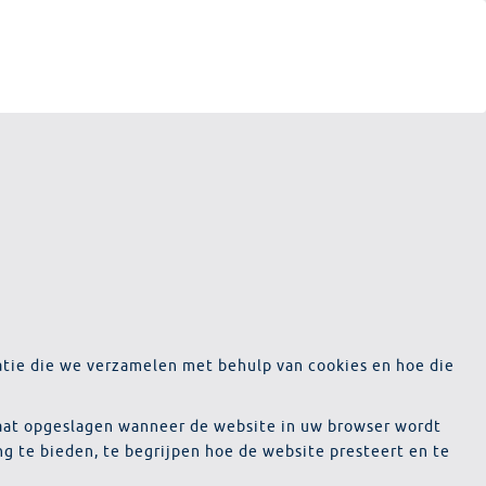
matie die we verzamelen met behulp van cookies en hoe die
araat opgeslagen wanneer de website in uw browser wordt
ng te bieden, te begrijpen hoe de website presteert en te