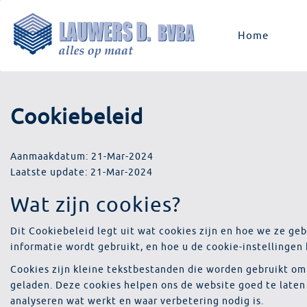
Overslaan
en
Home
naar
de
inhoud
gaan
Cookiebeleid
Aanmaakdatum: 21-Mar-2024
Laatste update: 21-Mar-2024
Wat zijn cookies?
Dit Cookiebeleid legt uit wat cookies zijn en hoe we ze ge
informatie wordt gebruikt, en hoe u de cookie-instellingen
Cookies zijn kleine tekstbestanden die worden gebruikt om
geladen. Deze cookies helpen ons de website goed te laten 
analyseren wat werkt en waar verbetering nodig is.