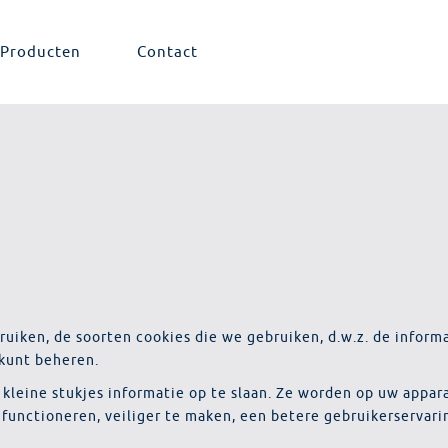
Producten
Contact
bruiken, de soorten cookies die we gebruiken, d.w.z. de infor
 kunt beheren.
 kleine stukjes informatie op te slaan. Ze worden op uw app
functioneren, veiliger te maken, een betere gebruikerservari